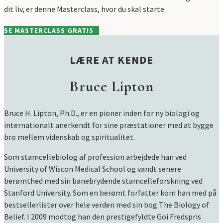
dit liv, er denne Masterclass, hvor du skal starte.
SE MASTERCLASS GRATIS
LÆRE AT KENDE
Bruce Lipton
Bruce H. Lipton, Ph.D., er en pioner inden for ny biologi og
internationalt anerkendt for sine præstationer med at bygge
bro mellem videnskab og spiritualitet.
Som stamcellebiolog af profession arbejdede han ved
University of Wiscon Medical School og vandt senere
berømthed med sin banebrydende stamcelleforskning ved
Stanford University. Som en berømt forfatter kom han med på
bestsellerlister over hele verden med sin bog The Biology of
Belief. I 2009 modtog han den prestigefyldte Goi Fredspris