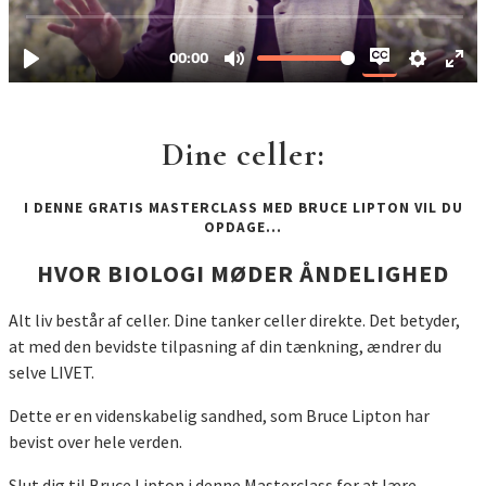
Dine celler:
I DENNE GRATIS MASTERCLASS MED BRUCE LIPTON VIL DU
OPDAGE…
HVOR BIOLOGI MØDER ÅNDELIGHED
Alt liv består af celler. Dine tanker celler direkte. Det betyder,
at med den bevidste tilpasning af din tænkning, ændrer du
selve LIVET.
Dette er en videnskabelig sandhed, som Bruce Lipton har
bevist over hele verden.
Slut dig til Bruce Lipton i denne Masterclass for at lære,